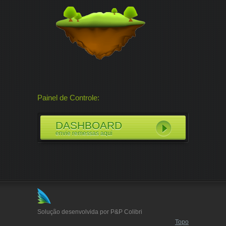
Painel de Controle:
DASHBOARD
envie remessas aqui
Solução desenvolvida por P&P Colibri
Topo