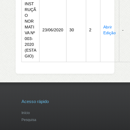
INST
RUÇÃ
O
NOR
MATI
Abrir
23/06/2020
30
2
-
VA Nº
Edição
003-
2020
(ESTA
GIO)
Acesso rápido
Início
Pesquisa