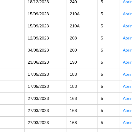
18/12/2023
240
5
Abri
15/09/2023
210A
5
Abri
15/09/2023
210A
5
Abri
12/09/2023
208
5
Abri
04/08/2023
200
5
Abri
23/06/2023
190
5
Abri
17/05/2023
183
5
Abri
17/05/2023
183
5
Abri
27/03/2023
168
5
Abri
27/03/2023
168
5
Abri
27/03/2023
168
5
Abri