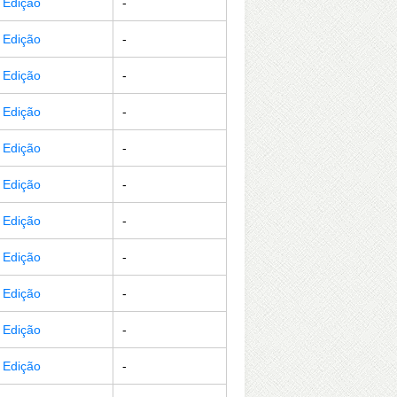
r Edição
-
r Edição
-
r Edição
-
r Edição
-
r Edição
-
r Edição
-
r Edição
-
r Edição
-
r Edição
-
r Edição
-
r Edição
-