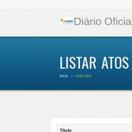
Diário Ofici
LISTAR ATOS
Início
Listar Atos
Título