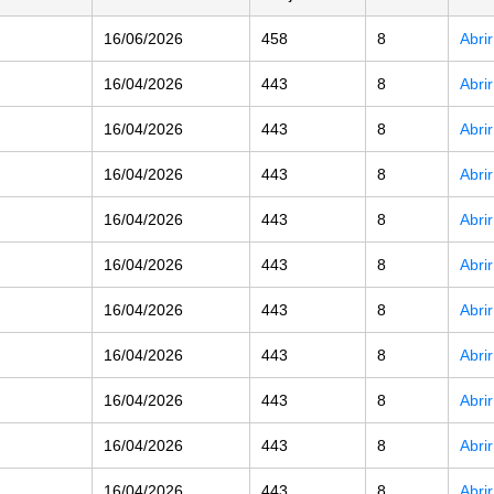
16/06/2026
458
8
Abri
16/04/2026
443
8
Abri
16/04/2026
443
8
Abri
16/04/2026
443
8
Abri
16/04/2026
443
8
Abri
16/04/2026
443
8
Abri
16/04/2026
443
8
Abri
16/04/2026
443
8
Abri
16/04/2026
443
8
Abri
16/04/2026
443
8
Abri
16/04/2026
443
8
Abri