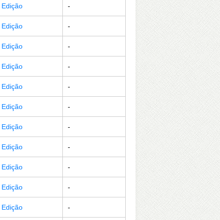
r Edição
-
r Edição
-
r Edição
-
r Edição
-
r Edição
-
r Edição
-
r Edição
-
r Edição
-
r Edição
-
r Edição
-
r Edição
-