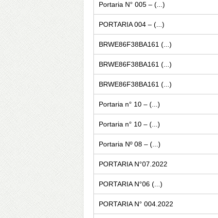
Portaria N° 005 – (...)
PORTARIA 004 – (...)
BRWE86F38BA161 (...)
BRWE86F38BA161 (...)
BRWE86F38BA161 (...)
Portaria n° 10 – (...)
Portaria n° 10 – (...)
Portaria Nº 08 – (...)
PORTARIA N°07.2022
PORTARIA N°06 (...)
PORTARIA N° 004.2022