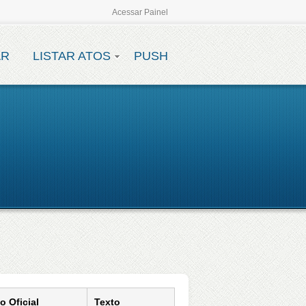
Acessar Painel
AR
LISTAR ATOS
PUSH
io Oficial
Texto