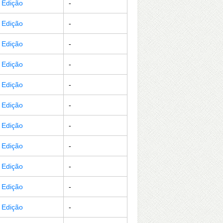
r Edição
-
r Edição
-
r Edição
-
r Edição
-
r Edição
-
r Edição
-
r Edição
-
r Edição
-
r Edição
-
r Edição
-
r Edição
-