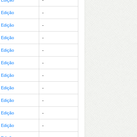
r Edição
-
r Edição
-
r Edição
-
r Edição
-
r Edição
-
r Edição
-
r Edição
-
r Edição
-
r Edição
-
r Edição
-