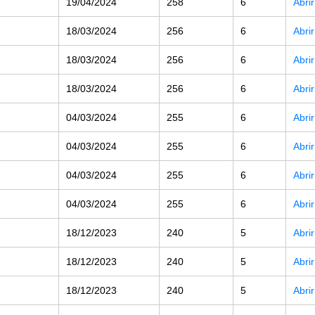
19/04/2024
258
6
Abri
18/03/2024
256
6
Abri
18/03/2024
256
6
Abri
18/03/2024
256
6
Abri
04/03/2024
255
6
Abri
04/03/2024
255
6
Abri
04/03/2024
255
6
Abri
04/03/2024
255
6
Abri
18/12/2023
240
5
Abri
18/12/2023
240
5
Abri
18/12/2023
240
5
Abri