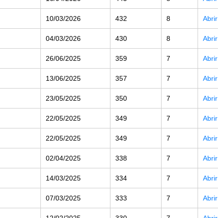
10/03/2026
432
8
Abri
04/03/2026
430
8
Abri
26/06/2025
359
7
Abri
13/06/2025
357
7
Abri
23/05/2025
350
7
Abri
22/05/2025
349
7
Abri
22/05/2025
349
7
Abri
02/04/2025
338
7
Abri
14/03/2025
334
7
Abri
07/03/2025
333
7
Abri
12/02/2025
330
7
Abri