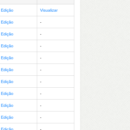
r Edição
Visualizar
r Edição
-
r Edição
-
r Edição
-
r Edição
-
r Edição
-
r Edição
-
r Edição
-
r Edição
-
r Edição
-
r Edição
-