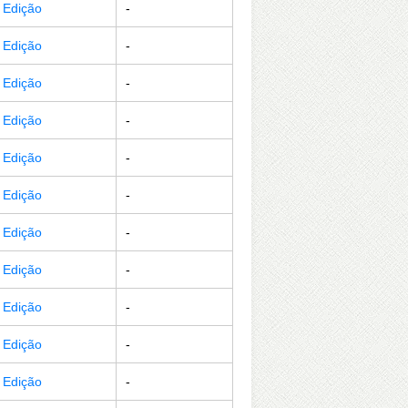
r Edição
-
r Edição
-
r Edição
-
r Edição
-
r Edição
-
r Edição
-
r Edição
-
r Edição
-
r Edição
-
r Edição
-
r Edição
-