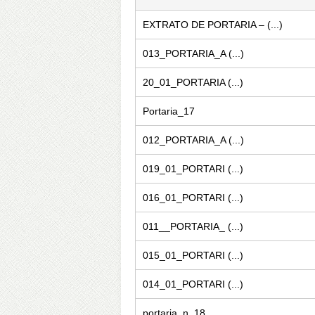
EXTRATO DE PORTARIA – (...)
013_PORTARIA_A (...)
20_01_PORTARIA (...)
Portaria_17
012_PORTARIA_A (...)
019_01_PORTARI (...)
016_01_PORTARI (...)
011__PORTARIA_ (...)
015_01_PORTARI (...)
014_01_PORTARI (...)
portaria_n_18