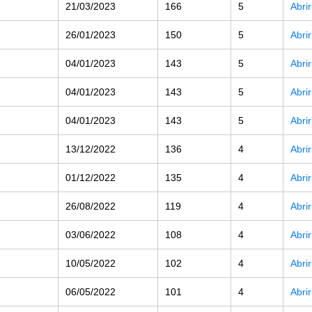
21/03/2023
166
5
Abri
26/01/2023
150
5
Abri
04/01/2023
143
5
Abri
04/01/2023
143
5
Abri
04/01/2023
143
5
Abri
13/12/2022
136
4
Abri
01/12/2022
135
4
Abri
26/08/2022
119
4
Abri
03/06/2022
108
4
Abri
10/05/2022
102
4
Abri
06/05/2022
101
4
Abri