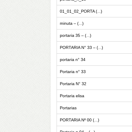
01_01_02_PORTA (...)
minuta – (...)
portaria 35 – (...)
PORTARIA N° 33 – (...)
portaria n° 34
Portaria n° 33
Portaria N° 32
Portaria elisa
Portarias
PORTARIA Nº 00 (...)
Portaria n 04 – (...)