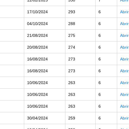
17/10/2024
293
6
Abri
04/10/2024
288
6
Abri
21/08/2024
275
6
Abri
20/08/2024
274
6
Abri
16/08/2024
273
6
Abri
16/08/2024
273
6
Abri
10/06/2024
263
6
Abri
10/06/2024
263
6
Abri
10/06/2024
263
6
Abri
30/04/2024
259
6
Abri