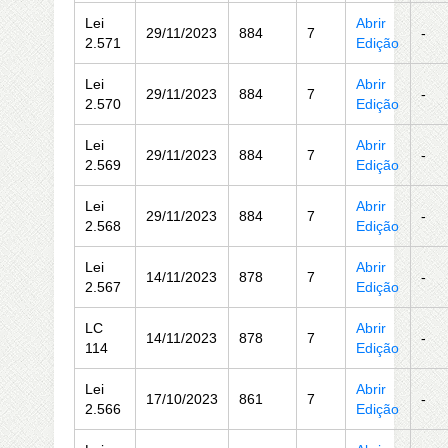
Lei
Abrir
29/11/2023
884
7
-
2.571
Edição
Lei
Abrir
29/11/2023
884
7
-
2.570
Edição
Lei
Abrir
29/11/2023
884
7
-
2.569
Edição
Lei
Abrir
29/11/2023
884
7
-
2.568
Edição
Lei
Abrir
14/11/2023
878
7
-
2.567
Edição
LC
Abrir
14/11/2023
878
7
-
114
Edição
Lei
Abrir
17/10/2023
861
7
-
2.566
Edição