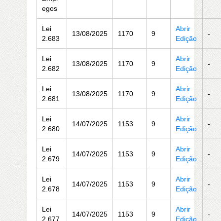
egos
Lei
Abrir
13/08/2025
1170
9
-
2.683
Edição
Lei
Abrir
13/08/2025
1170
9
-
2.682
Edição
Lei
Abrir
13/08/2025
1170
9
-
2.681
Edição
Lei
Abrir
14/07/2025
1153
9
-
2.680
Edição
Lei
Abrir
14/07/2025
1153
9
-
2.679
Edição
Lei
Abrir
14/07/2025
1153
9
-
2.678
Edição
Lei
Abrir
14/07/2025
1153
9
-
2.677
Edição