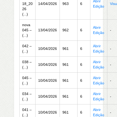
Abrir
18_20
14/04/2026
963
6
Visu
Edição
26
(...)
nova
Abrir
045 –
13/04/2026
962
6
-
Edição
(...)
042 –
Abrir
10/04/2026
961
6
-
(...)
Edição
038 –
Abrir
10/04/2026
961
6
-
(...)
Edição
045 –
Abrir
10/04/2026
961
6
-
(...)
Edição
034 –
Abrir
10/04/2026
961
6
-
(...)
Edição
041 –
Abrir
10/04/2026
961
6
-
(...)
Edição