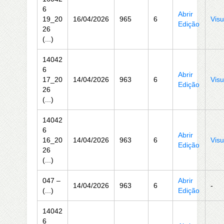
6
Abrir
19_20
16/04/2026
965
6
Visu
Edição
26
(...)
14042
6
Abrir
17_20
14/04/2026
963
6
Visu
Edição
26
(...)
14042
6
Abrir
16_20
14/04/2026
963
6
Visu
Edição
26
(...)
047 –
Abrir
14/04/2026
963
6
-
(...)
Edição
14042
6