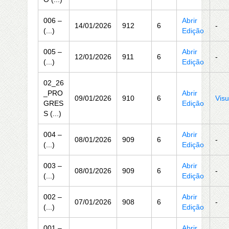
006 –
Abrir
14/01/2026
912
6
-
(...)
Edição
005 –
Abrir
12/01/2026
911
6
-
(...)
Edição
02_26
_PRO
Abrir
09/01/2026
910
6
Visu
GRES
Edição
S (...)
004 –
Abrir
08/01/2026
909
6
-
(...)
Edição
003 –
Abrir
08/01/2026
909
6
-
(...)
Edição
002 –
Abrir
07/01/2026
908
6
-
(...)
Edição
001 –
Abrir