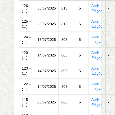
126 –
Abrir
30/07/2025
813
5
-
(...)
Edição
125 –
Abrir
25/07/2025
812
5
-
(...)
Edição
124 –
Abrir
16/07/2025
805
5
-
(...)
Edição
120 –
Abrir
14/07/2025
803
5
-
(...)
Edição
123 –
Abrir
14/07/2025
803
5
-
(...)
Edição
122 –
Abrir
14/07/2025
803
5
-
(...)
Edição
115 –
Abrir
08/07/2025
800
5
-
(...)
Edição