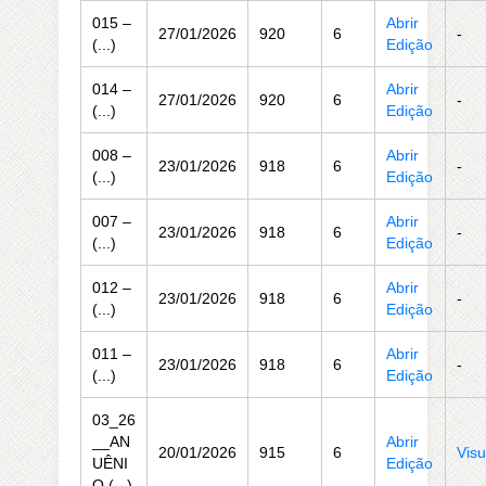
015 –
Abrir
27/01/2026
920
6
-
(...)
Edição
014 –
Abrir
27/01/2026
920
6
-
(...)
Edição
008 –
Abrir
23/01/2026
918
6
-
(...)
Edição
007 –
Abrir
23/01/2026
918
6
-
(...)
Edição
012 –
Abrir
23/01/2026
918
6
-
(...)
Edição
011 –
Abrir
23/01/2026
918
6
-
(...)
Edição
03_26
__AN
Abrir
20/01/2026
915
6
Visu
UÊNI
Edição
O (...)