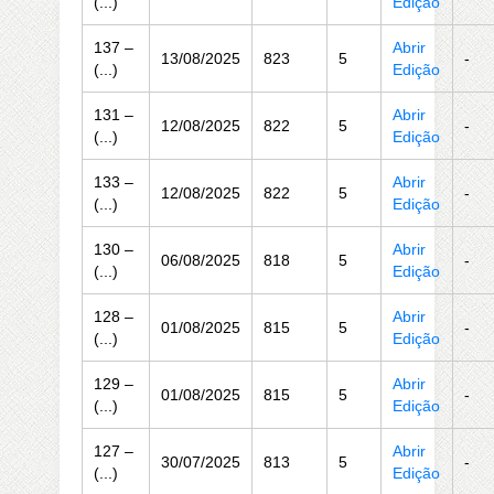
(...)
Edição
137 –
Abrir
13/08/2025
823
5
-
(...)
Edição
131 –
Abrir
12/08/2025
822
5
-
(...)
Edição
133 –
Abrir
12/08/2025
822
5
-
(...)
Edição
130 –
Abrir
06/08/2025
818
5
-
(...)
Edição
128 –
Abrir
01/08/2025
815
5
-
(...)
Edição
129 –
Abrir
01/08/2025
815
5
-
(...)
Edição
127 –
Abrir
30/07/2025
813
5
-
(...)
Edição