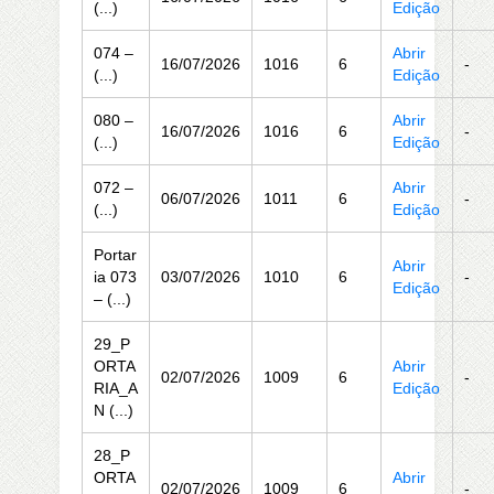
(...)
Edição
074 –
Abrir
16/07/2026
1016
6
-
(...)
Edição
080 –
Abrir
16/07/2026
1016
6
-
(...)
Edição
072 –
Abrir
06/07/2026
1011
6
-
(...)
Edição
Portar
Abrir
ia 073
03/07/2026
1010
6
-
Edição
– (...)
29_P
ORTA
Abrir
02/07/2026
1009
6
-
RIA_A
Edição
N (...)
28_P
ORTA
Abrir
02/07/2026
1009
6
-