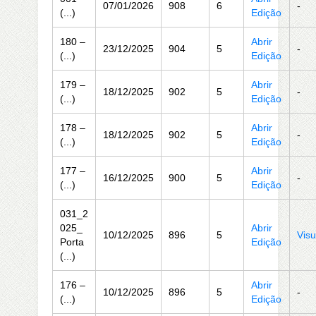
07/01/2026
908
6
-
(...)
Edição
180 –
Abrir
23/12/2025
904
5
-
(...)
Edição
179 –
Abrir
18/12/2025
902
5
-
(...)
Edição
178 –
Abrir
18/12/2025
902
5
-
(...)
Edição
177 –
Abrir
16/12/2025
900
5
-
(...)
Edição
031_2
025_
Abrir
10/12/2025
896
5
Visu
Porta
Edição
(...)
176 –
Abrir
10/12/2025
896
5
-
(...)
Edição