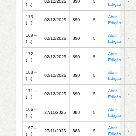
02/12/2025
890
5
-
(...)
Edição
173 –
Abrir
02/12/2025
890
5
-
(...)
Edição
169 –
Abrir
02/12/2025
890
5
-
(...)
Edição
172 –
Abrir
02/12/2025
890
5
-
(...)
Edição
168 –
Abrir
02/12/2025
890
5
-
(...)
Edição
171 –
Abrir
02/12/2025
890
5
-
(...)
Edição
166 –
Abrir
27/11/2025
888
5
-
(...)
Edição
167 –
Abrir
27/11/2025
888
5
-
(...)
Edição