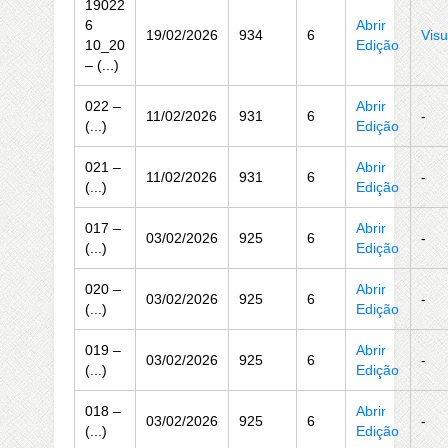
19022
6
Abrir
19/02/2026
934
6
Visu
10_20
Edição
– (...)
022 –
Abrir
11/02/2026
931
6
-
(...)
Edição
021 –
Abrir
11/02/2026
931
6
-
(...)
Edição
017 –
Abrir
03/02/2026
925
6
-
(...)
Edição
020 –
Abrir
03/02/2026
925
6
-
(...)
Edição
019 –
Abrir
03/02/2026
925
6
-
(...)
Edição
018 –
Abrir
03/02/2026
925
6
-
(...)
Edição