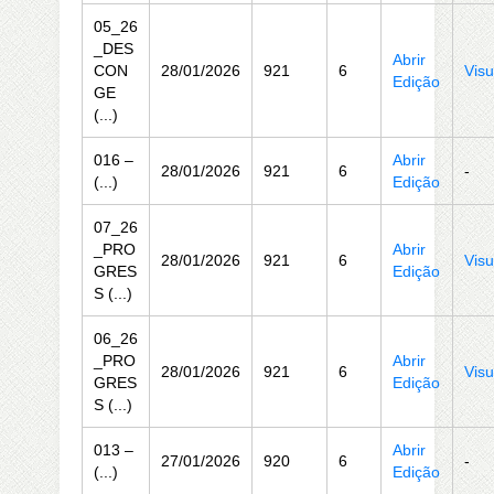
05_26
_DES
Abrir
CON
28/01/2026
921
6
Visu
Edição
GE
(...)
016 –
Abrir
28/01/2026
921
6
-
(...)
Edição
07_26
_PRO
Abrir
28/01/2026
921
6
Visu
GRES
Edição
S (...)
06_26
_PRO
Abrir
28/01/2026
921
6
Visu
GRES
Edição
S (...)
013 –
Abrir
27/01/2026
920
6
-
(...)
Edição