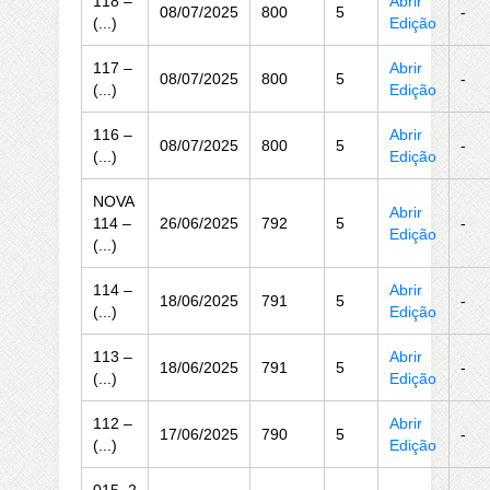
118 –
Abrir
08/07/2025
800
5
-
(...)
Edição
117 –
Abrir
08/07/2025
800
5
-
(...)
Edição
116 –
Abrir
08/07/2025
800
5
-
(...)
Edição
NOVA
Abrir
114 –
26/06/2025
792
5
-
Edição
(...)
114 –
Abrir
18/06/2025
791
5
-
(...)
Edição
113 –
Abrir
18/06/2025
791
5
-
(...)
Edição
112 –
Abrir
17/06/2025
790
5
-
(...)
Edição