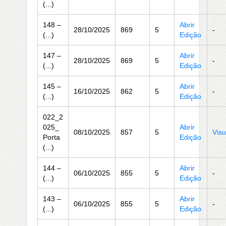
(...)
148 –
Abrir
28/10/2025
869
5
-
(...)
Edição
147 –
Abrir
28/10/2025
869
5
-
(...)
Edição
145 –
Abrir
16/10/2025
862
5
-
(...)
Edição
022_2
025_
Abrir
08/10/2025
857
5
Visu
Porta
Edição
(...)
144 –
Abrir
06/10/2025
855
5
-
(...)
Edição
143 –
Abrir
06/10/2025
855
5
-
(...)
Edição