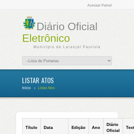
Acessar Painel
Diário Oficial
Eletrônico
Município de Laranjal Paulista
LISTAR ATOS
Início
Listar Atos
Diário
Título
Data
Edição
Ano
Tex
Oficial