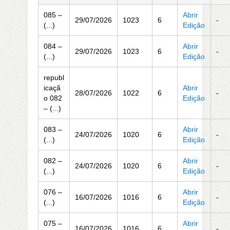
085 –
Abrir
29/07/2026
1023
6
-
(...)
Edição
084 –
Abrir
29/07/2026
1023
6
-
(...)
Edição
republ
icaçã
Abrir
28/07/2026
1022
6
-
o 082
Edição
– (...)
083 –
Abrir
24/07/2026
1020
6
-
(...)
Edição
082 –
Abrir
24/07/2026
1020
6
-
(...)
Edição
076 –
Abrir
16/07/2026
1016
6
-
(...)
Edição
075 –
Abrir
16/07/2026
1016
6
-