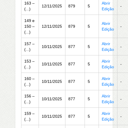
163 –
Abrir
12/11/2025
879
5
-
(...)
Edição
149 e
Abrir
150 –
12/11/2025
879
5
-
Edição
(...)
157 –
Abrir
10/11/2025
877
5
-
(...)
Edição
153 –
Abrir
10/11/2025
877
5
-
(...)
Edição
160 –
Abrir
10/11/2025
877
5
-
(...)
Edição
156 –
Abrir
10/11/2025
877
5
-
(...)
Edição
159 –
Abrir
10/11/2025
877
5
-
(...)
Edição