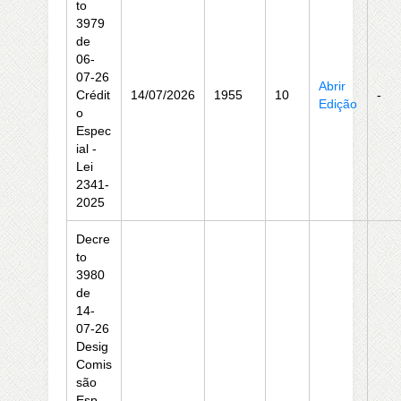
to
3979
de
06-
07-26
Abrir
Crédit
14/07/2026
1955
10
-
Edição
o
Espec
ial -
Lei
2341-
2025
Decre
to
3980
de
14-
07-26
Desig
Comis
são
Esp