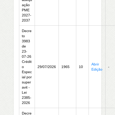
ação
PME
2027-
2037
Decre
to
3983
de
23-
07-26
Crédit
Abrir
o
29/07/2026
1965
10
-
Edição
Espec
ial por
super
avit -
Lei
2385-
2026
Decre