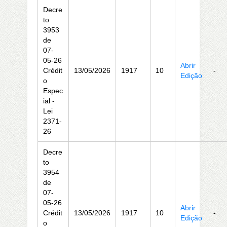
Decre
to
3953
de
07-
05-26
Abrir
Crédit
13/05/2026
1917
10
-
Edição
o
Espec
ial -
Lei
2371-
26
Decre
to
3954
de
07-
05-26
Abrir
Crédit
13/05/2026
1917
10
-
Edição
o