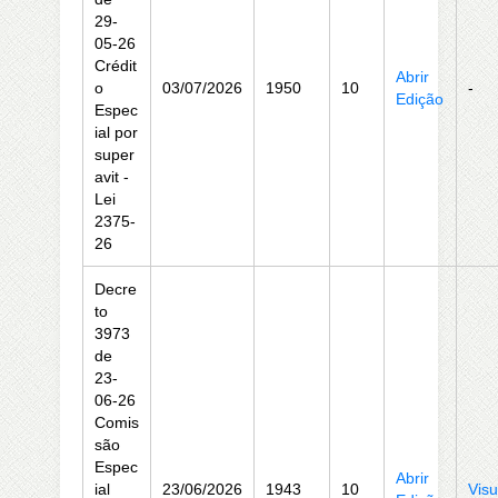
29-
05-26
Crédit
Abrir
o
03/07/2026
1950
10
-
Edição
Espec
ial por
super
avit -
Lei
2375-
26
Decre
to
3973
de
23-
06-26
Comis
são
Espec
Abrir
ial
23/06/2026
1943
10
Visu