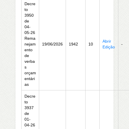
Decre
to
3950
de
04-
05-26
Rema
Abrir
nejam
19/06/2026
1942
10
-
Edição
ento
de
verba
s
orçam
entári
as
Decre
to
3937
de
01-
04-26