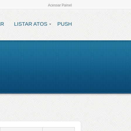
Acessar Painel
AR
LISTAR ATOS
PUSH