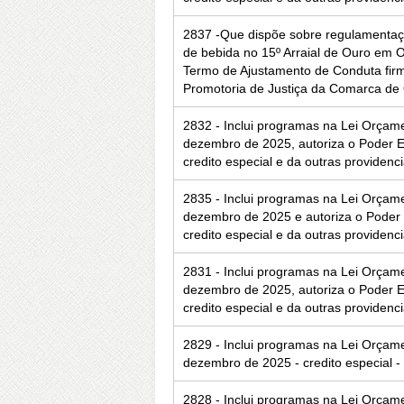
2837 -Que dispõe sobre regulamentaç
de bebida no 15º Arraial de Ouro em 
Termo de Ajustamento de Conduta firm
Promotoria de Justiça da Comarca de 
2832 - Inclui programas na Lei Orçam
dezembro de 2025, autoriza o Poder Ex
credito especial e da outras providenc
2835 - Inclui programas na Lei Orçam
dezembro de 2025 e autoriza o Poder E
credito especial e da outras providenc
2831 - Inclui programas na Lei Orçam
dezembro de 2025, autoriza o Poder Ex
credito especial e da outras providenc
2829 - Inclui programas na Lei Orçam
dezembro de 2025 - credito especial -
2828 - Inclui programas na Lei Orçam