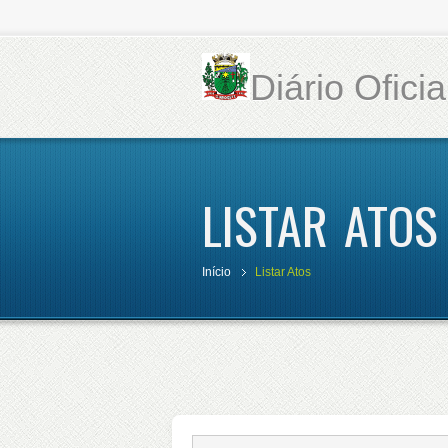
Diário Ofici
LISTAR ATOS
Início
Listar Atos