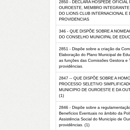
2850 - DECLARA HÓSPEDE OFICIAL
OUROESTE, MEMBRO INTEGRANTE 
DO LIONS CLUB INTERNACIONAL E
PROVIDENCIAS
346 - QUE DISPÕE SOBRE A NOM
DO CONSELHO MUNICIPAL DE EDU
2851 - Dispõe sobre a criação da Co
Elaboração do Plano Municipal de Edu
as funções das Comissões Gestora e T
providências.
2847 -- QUE DISPÕE SOBRE A HO
PROCESSO SELETIVO SIMPLIFICADO
MUNICIPIO DE OUROESTE E DA OU
(1)
2846 - Dispõe sobre a regulamentaçã
Benefícios Eventuais no âmbito da Polí
Assistência Social do Município de Ou
providências. (1)