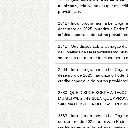
2843 - Que dispõe sobre expediente na
municipais, relativo ao dia que específ
providências
2842 - Inclui programas na Lei Orçam
dezembro de 2025, autoriza o Poder Ex
crédito especial e dá outras providênci
2841 - Que dispoe sobre a criação da
os Objetivos de Desenvolvimento Sust
sobre sua estrutura e funcionamento e
2834 - Inclui programas na Lei Orçam
dezembro de 2025 , autoriza o Poder E
credito especial e da outras providenc
2830 -QUE DISPOE SOBRE A REVO
MUNICIPAL 2.749-2017, QUE APR
SAO MATEUS E DA OUTRAS PROVID
2833 - Inclui programas na Lei Orçam
edezembro de 2025, autoriza o Poder E
credito especial e da outras providenc