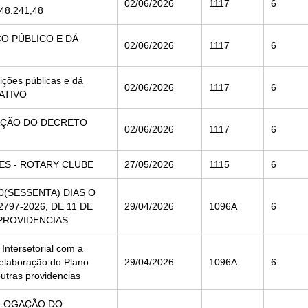
02/06/2026
1117
6
148.241,48
ÇO PÚBLICO E DÁ
02/06/2026
1117
6
ições públicas e dá
02/06/2026
1117
6
TATIVO
GAÇÃO DO DECRETO
02/06/2026
1117
6
ES - ROTARY CLUBE
27/05/2026
1115
6
0(SESSENTA) DIAS O
797-2026, DE 11 DE
29/04/2026
1096A
6
 PROVIDENCIAS
Intersetorial com a
 elaboração do Plano
29/04/2026
1096A
6
outras providencias
OLOGAÇÃO DO