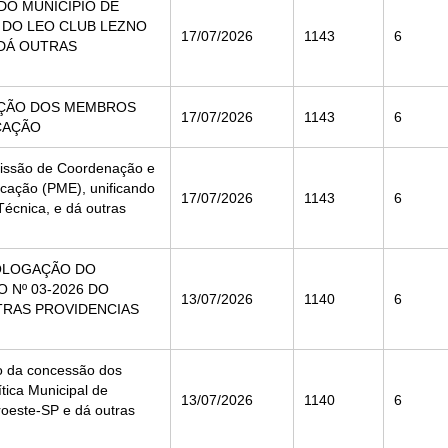
 DO MUNICÍPIO DE
DO LEO CLUB LEZNO
17/07/2026
1143
6
 DÁ OUTRAS
EAÇÃO DOS MEMBROS
17/07/2026
1143
6
CAÇÃO
missão de Coordenação e
cação (PME), unificando
17/07/2026
1143
6
écnica, e dá outras
MOLOGAÇÃO DO
 Nº 03-2026 DO
13/07/2026
1140
6
TRAS PROVIDENCIAS
o da concessão dos
tica Municipal de
13/07/2026
1140
6
roeste-SP e dá outras