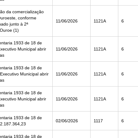
ão da comercialização
Ouroeste, conforme
11/06/2026
1121A
6
ado junto à 2ª
Ouroe (1)
entaria 1933 de 18 de
ecutivo Municipal abrir
11/06/2026
1121A
6
ias
entaria 1933 de 18 de
xecutivo Municipal abrir
11/06/2026
1121A
6
ias
entaria 1933 de 18 de
ecutivo Municipal abrir
11/06/2026
1121A
6
ias
entaria 1933 de 18 de
02/06/2026
1117
6
 2.187.364,23
entaria 1933 de 18 de