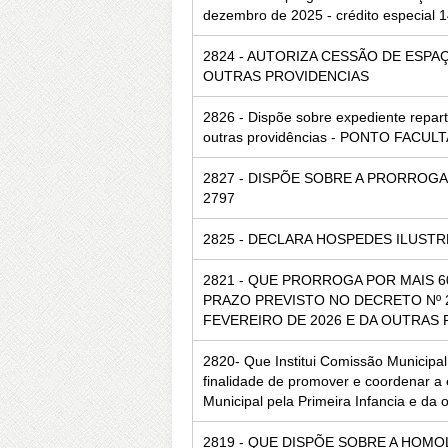
dezembro de 2025 - crédito especial 
2824 - AUTORIZA CESSÃO DE ESPA
OUTRAS PROVIDENCIAS
2826 - Dispõe sobre expediente repart
outras providências - PONTO FACUL
2827 - DISPÕE SOBRE A PRORRO
2797
2825 - DECLARA HOSPEDES ILUSTR
2821 - QUE PRORROGA POR MAIS 6
PRAZO PREVISTO NO DECRETO Nº 2
FEVEREIRO DE 2026 E DA OUTRAS
2820- Que Institui Comissão Municipal 
finalidade de promover e coordenar a
Municipal pela Primeira Infancia e da 
2819 - QUE DISPÕE SOBRE A HOM