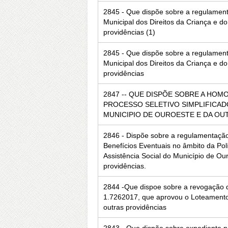
2845 - Que dispõe sobre a regulamen
Municipal dos Direitos da Criança e d
providências (1)
2845 - Que dispõe sobre a regulamen
Municipal dos Direitos da Criança e d
providências
2847 -- QUE DISPÕE SOBRE A HO
PROCESSO SELETIVO SIMPLIFICADO
MUNICIPIO DE OUROESTE E DA OU
2846 - Dispõe sobre a regulamentaçã
Benefícios Eventuais no âmbito da Polí
Assistência Social do Município de Ou
providências.
2844 -Que dispoe sobre a revogação d
1.7262017, que aprovou o Loteamento
outras providências