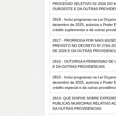
PROCESSO SELETIVO 02-2026 DO M
OUROESTE E DA OUTRAS PROVIDE
2818 - Inclui programas na Lei Orçam
dezembro de 2025, autoriza o Poder Ex
crédito suplementar e dá outras provi
2817 - PRORROGA POR MAIS 60(SE
PREVISTO NO DECRETO Nº 2764-202
DE 2026 E DA OUTRAS PROVIDENCI
2816 - OUTORGA A PERMISSAO DE 
E DA OUTRAS PROVIDENCIAS
2815 - Inclui programas na Lei Orçam
dezembro de 2025, autoriza o Poder Ex
crédito especial e dá outras providênc
2813- QUE DISPOE SOBRE EXPEDI
PUBLICAS MUNICIPAIS RELATIVO AO
DA OUTRAS PROVIDENCIAS