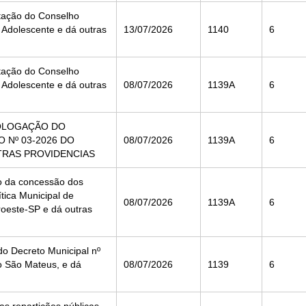
tação do Conselho
o Adolescente e dá outras
13/07/2026
1140
6
tação do Conselho
o Adolescente e dá outras
08/07/2026
1139A
6
MOLOGAÇÃO DO
 Nº 03-2026 DO
08/07/2026
1139A
6
TRAS PROVIDENCIAS
o da concessão dos
tica Municipal de
08/07/2026
1139A
6
roeste-SP e dá outras
o Decreto Municipal nº
 São Mateus, e dá
08/07/2026
1139
6