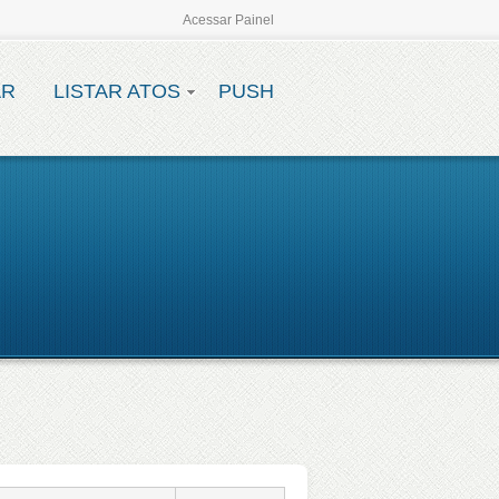
Acessar Painel
AR
LISTAR ATOS
PUSH