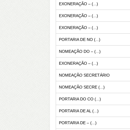
EXONERAÇÃO – (...)
EXONERAÇÃO – (...)
EXONERAÇÃO – (...)
PORTARIA DE NO (...)
NOMEAÇÃO DO – (...)
EXONERAÇÃO – (...)
NOMEAÇÃO SECRETÁRIO
NOMEAÇÃO SECRE (...)
PORTARIA DO CO (...)
PORTARIA DE AL (...)
PORTARIA DE – (...)