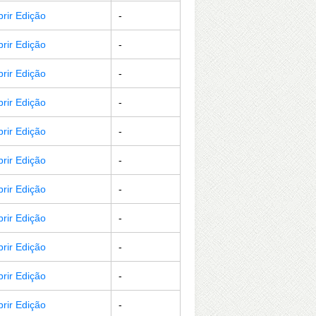
brir Edição
-
brir Edição
-
brir Edição
-
brir Edição
-
brir Edição
-
brir Edição
-
brir Edição
-
brir Edição
-
brir Edição
-
brir Edição
-
brir Edição
-