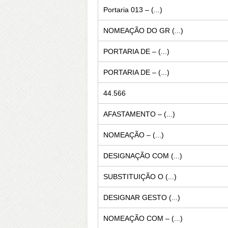
Portaria 013 – (...)
NOMEAÇÃO DO GR (...)
PORTARIA DE – (...)
PORTARIA DE – (...)
44.566
AFASTAMENTO – (...)
NOMEAÇÃO – (...)
DESIGNAÇÃO COM (...)
SUBSTITUIÇÃO O (...)
DESIGNAR GESTO (...)
NOMEAÇÃO COM – (...)