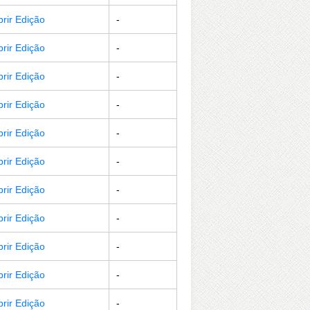
brir Edição
-
brir Edição
-
brir Edição
-
brir Edição
-
brir Edição
-
brir Edição
-
brir Edição
-
brir Edição
-
brir Edição
-
brir Edição
-
brir Edição
-