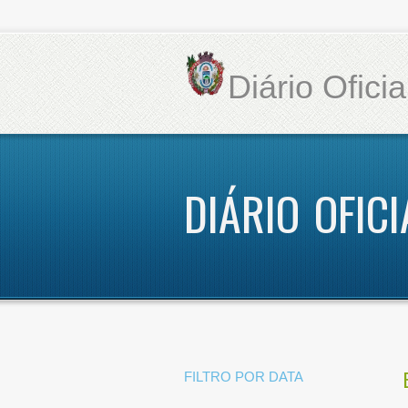
Diário Ofici
DIÁRIO OFIC
FILTRO POR DATA