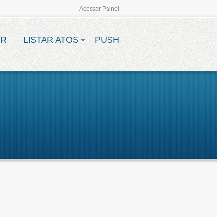
Acessar Painel
AR
LISTAR ATOS
PUSH