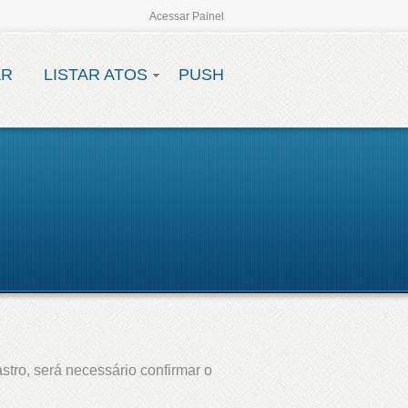
Acessar Painel
AR
LISTAR ATOS
PUSH
stro, será necessário confirmar o