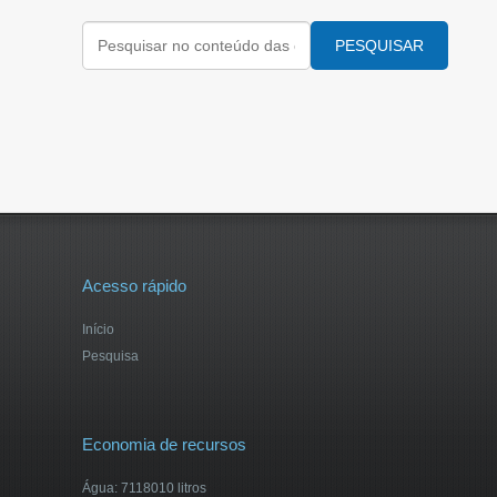
PESQUISAR
Acesso rápido
Início
Pesquisa
Economia de recursos
Água: 7118010 litros