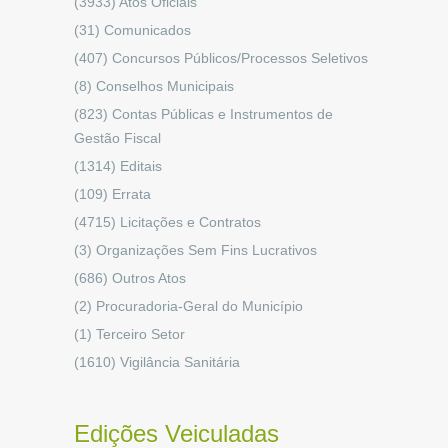
(3933)
Atos Oficiais
(31)
Comunicados
(407)
Concursos Públicos/Processos Seletivos
(8)
Conselhos Municipais
(823)
Contas Públicas e Instrumentos de
Gestão Fiscal
(1314)
Editais
(109)
Errata
(4715)
Licitações e Contratos
(3)
Organizações Sem Fins Lucrativos
(686)
Outros Atos
(2)
Procuradoria-Geral do Município
(1)
Terceiro Setor
(1610)
Vigilância Sanitária
Edições Veiculadas