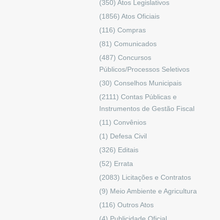
(350)
Atos Legislativos
(1856)
Atos Oficiais
(116)
Compras
(81)
Comunicados
(487)
Concursos
Públicos/Processos Seletivos
(30)
Conselhos Municipais
(2111)
Contas Públicas e
Instrumentos de Gestão Fiscal
(11)
Convênios
(1)
Defesa Civil
(326)
Editais
(52)
Errata
(2083)
Licitações e Contratos
(9)
Meio Ambiente e Agricultura
(116)
Outros Atos
(4)
Publicidade Oficial