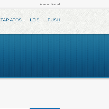
Acessar Painel
STAR ATOS
LEIS
PUSH