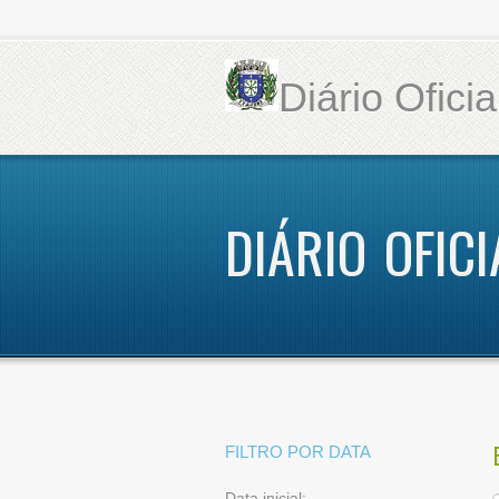
Diário Ofici
DIÁRIO OFICI
FILTRO POR DATA
Data inicial: