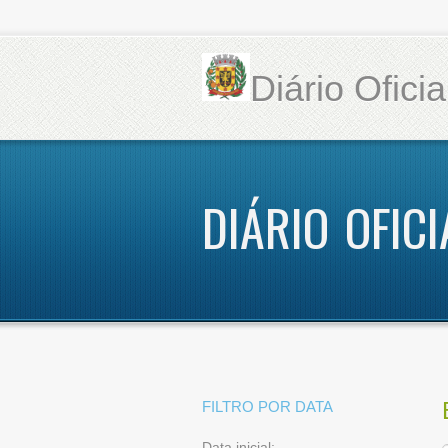
Diário Ofici
DIÁRIO OFICI
FILTRO POR DATA
Data inicial: