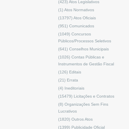
(423)
Atos Legislativos
(1)
Atos Normativos
(13797)
Atos Oficiais
(951)
Comunicados
(1049)
Concursos
Públicos/Processos Seletivos
(641)
Conselhos Municipais
(1026)
Contas Públicas e
Instrumentos de Gestão Fiscal
(126)
Editais
(21)
Errata
(4)
Ineditoriais
(15479)
Licitações e Contratos
(8)
Organizações Sem Fins
Lucrativos
(1820)
Outros Atos
(1399)
Publicidade Oficial