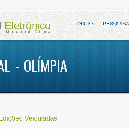
al
Eletrônico
INÍCIO
PESQUIS
Município de Olímpia
AL - OLÍMPIA
Edições Veiculadas