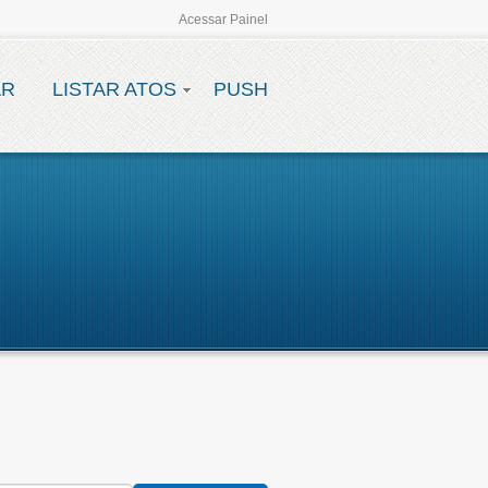
Acessar Painel
AR
LISTAR ATOS
PUSH