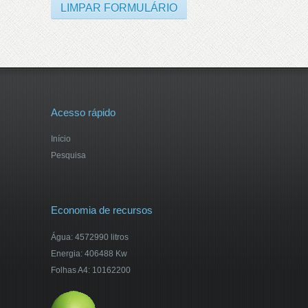
Acesso rápido
Início
Pesquisa
Economia de recursos
Água: 4572990 litros
Energia: 406488 Kw
Folhas A4: 10162200