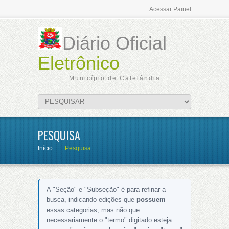
Acessar Painel
Diário Oficial
Eletrônico
Município de Cafelândia
PESQUISA
Início
Pesquisa
A "Seção" e "Subseção" é para refinar a
busca, indicando edições que
possuem
essas categorias, mas não que
necessariamente o "termo" digitado esteja