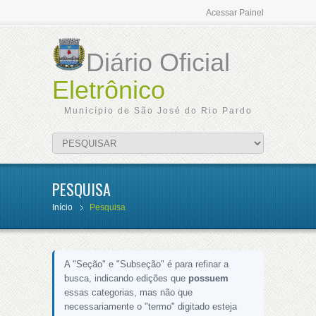
Acessar Painel
Diário Oficial
Eletrônico
Município de São José do Rio Pardo
PESQUISA
Início
Pesquisa
A "Seção" e "Subseção" é para refinar a
busca, indicando edições que
possuem
essas categorias, mas não que
necessariamente o "termo" digitado esteja