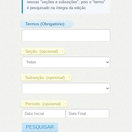
nessas "seções e subseções", pois o "termo"
é pesquisado na íntegra da edição.
Termos (Obrigatório):
Seção: (opcional)
Subseção: (opcional)
Período: (opcional)