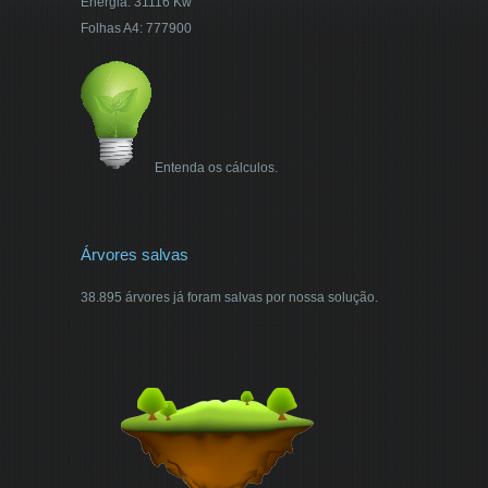
Energia: 31116 Kw
Folhas A4: 777900
Entenda os cálculos.
Árvores salvas
38.895 árvores já foram salvas por nossa solução.