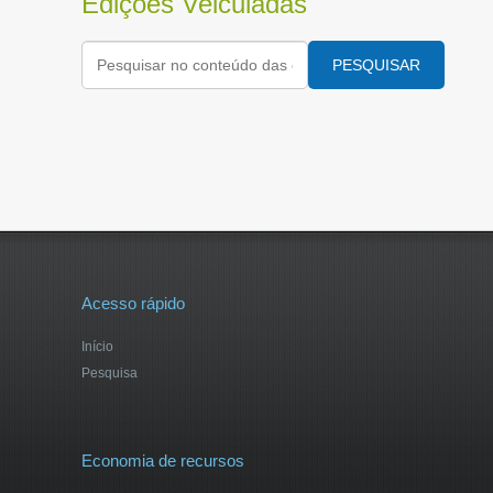
Edições Veiculadas
PESQUISAR
Acesso rápido
Início
Pesquisa
Economia de recursos