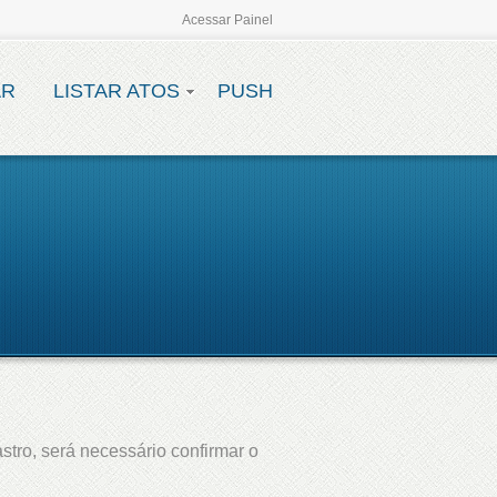
Acessar Painel
AR
LISTAR ATOS
PUSH
stro, será necessário confirmar o