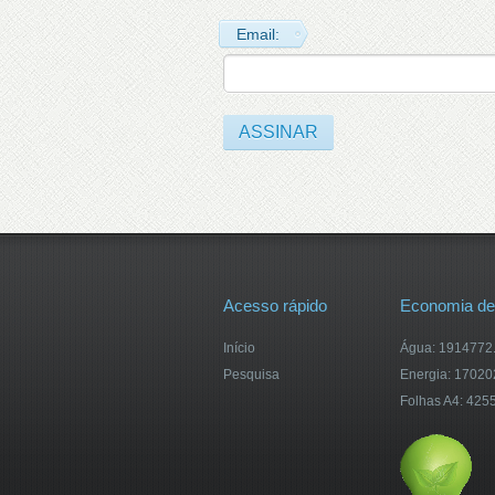
Email:
Acesso rápido
Economia de
Início
Água: 1914772.5
Pesquisa
Energia: 1702
Folhas A4: 425