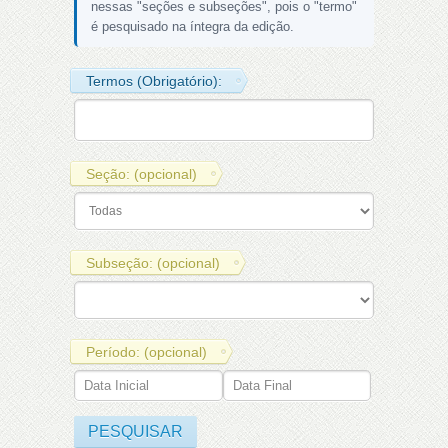
nessas "seções e subseções", pois o "termo"
é pesquisado na íntegra da edição.
Termos (Obrigatório):
Seção: (opcional)
Subseção: (opcional)
Período: (opcional)