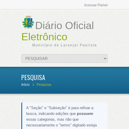
Acessar Painel
Diário Oficial
Eletrônico
Município de Laranjal Paulista
PESQUISA
Início
Pesquisa
A "Seção" e "Subseção" é para refinar a
busca, indicando edições que
possuem
essas categorias, mas não que
necessariamente o "termo" digitado esteja