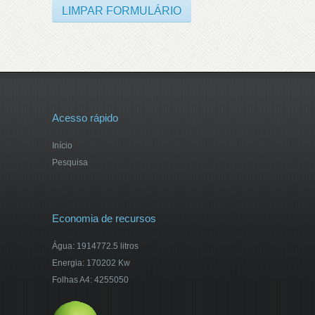
Acesso rápido
Início
Pesquisa
Economia de recursos
Água: 1914772.5 litros
Energia: 170202 Kw
Folhas A4: 4255050