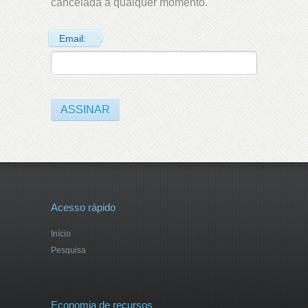
cancelada a qualquer momento.
Email:
Acesso rápido
Início
Pesquisa
Economia de recursos