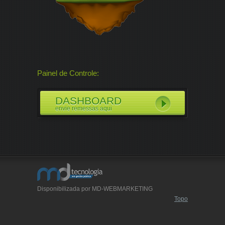
Painel de Controle:
DASHBOARD
envie remessas aqui
Disponibilizada por MD-WEBMARKETING
Topo