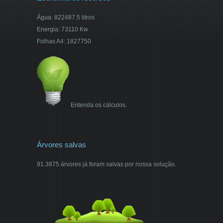
Água: 822487.5 litros
Energia: 73110 Kw
Folhas A4: 1827750
Entenda os cálculos.
Árvores salvas
91.3875 árvores já foram salvas por nossa solução.