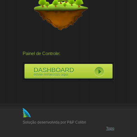
Painel de Controle:
DASHBOARD
envie remessas aqui
Solução desenvolvida por P&P Colibri
Topo