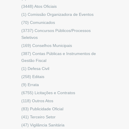
(3448)
Atos Oficiais
(1)
Comissão Organizadora de Eventos
(70)
Comunicados
(3737)
Concursos Públicos/Processos
Seletivos
(169)
Conselhos Municipais
(387)
Contas Públicas e Instrumentos de
Gestão Fiscal
(1)
Defesa Civil
(258)
Editais
(9)
Errata
(6755)
Licitações e Contratos
(118)
Outros Atos
(83)
Publicidade Oficial
(41)
Terceiro Setor
(47)
Vigilância Sanitária