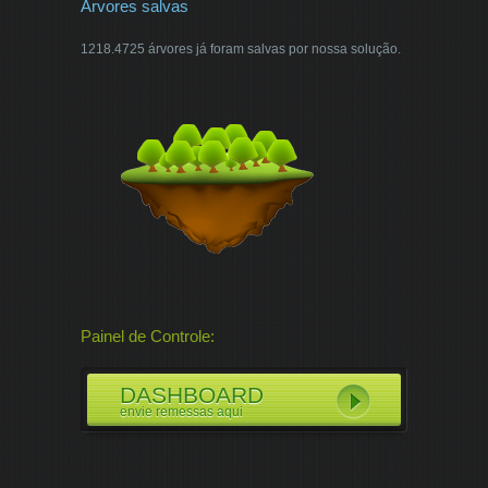
Árvores salvas
1218.4725 árvores já foram salvas por nossa solução.
Painel de Controle:
DASHBOARD
envie remessas aqui